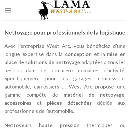
Passer
au
contenu
Nettoyage pour professionnels de la logistique
Avec l’entreprise West Arc, vous bénéficiez d’une
longue expertise dans la
conception
et la
mise en
place
de
solutions de nettoyage
adaptées à tous les
besoins dans de nombreux domaines d’activité.
Spécifiquement pour les garages, concessions
automobile, carrossiers … West Arc propose une
gamme compète de
matériel de nettoyage
,
accessoires
et
pièces détachées
dédiés aux
professionnels de l’automobile.
Nettoyeurs haute pression
thermiques ou