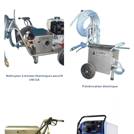
Nettoyeur à moteur thermique Lama HI
140 GX
Pulvérisateur électrique