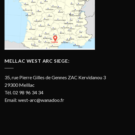
MELLAC WEST ARC SIEGE:
35, rue Pierre Gilles de Gennes ZAC Kervidanou 3
29300 Melllac
Tél. 02 98 96 34 34
Email:
west-arc@wanadoo.fr