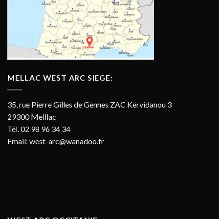
MELLAC WEST ARC SIEGE:
35, rue Pierre Gilles de Gennes ZAC Kervidanou 3
29300 Melllac
Tél. 02 98 96 34 34
Email:
west-arc@wanadoo.fr