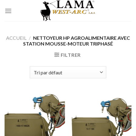
Passer
au
contenu
ACCUEIL
/
NETTOYEUR HP AGROALIMENTAIRE AVEC
STATION MOUSSE-MOTEUR TRIPHASÉ
FILTRER