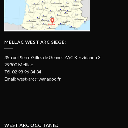
MELLAC WEST ARC SIEGE:
35, rue Pierre Gilles de Gennes ZAC Kervidanou 3
29300 Melllac
Tél. 02 98 96 34 34
Email:
west-arc@wanadoo.fr
WEST ARC OCCITANIE: