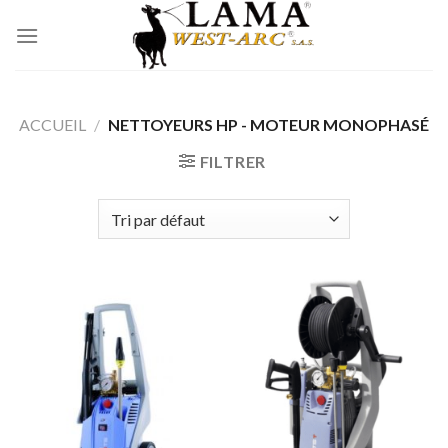
Passer
au
contenu
ACCUEIL
/
NETTOYEURS HP - MOTEUR MONOPHASÉ
FILTRER