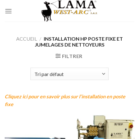
Passer
au
contenu
ACCUEIL
/
INSTALLATION HP POSTE FIXE ET
JUMELAGES DE NETTOYEURS
FILTRER
Cliquez ici pour en savoir plus sur l’installation en poste
fixe