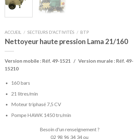
ACCUEIL
/
SECTEURS D'ACTIVITÉS
/
BTP
Nettoyeur haute pression Lama 21/160
Version mobile : Réf. 49-1521 / Version murale : Réf. 49-
15210
160 bars
21 litres/min
Moteur triphasé 7,5 CV
Pompe HAWK 1450 trs/min
Besoin d'un renseignement ?
02 98 96 34 34 ou