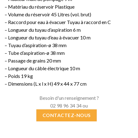
– Matériau du réservoir Plastique
– Volume du réservoir 45 Litres (vol. brut)
– Raccord pour eau à évacuer Tuyau à raccord en C
– Longueur du tuyau d’aspiration 6 m
– Longueur du tuyau d’eau à évacuer 10 m
– Tuyau d’aspiration-ø 38 mm
– Tube d’aspiration-ø 38 mm
– Passage de grains 20 mm
– Longueur du câble électrique 10 m
– Poids 19 kg
– Dimensions (L x l x H) 49 x 44 x 77 cm
Besoin d'un renseignement ?
02 98 96 34 34 ou
CONTACTEZ-NOUS