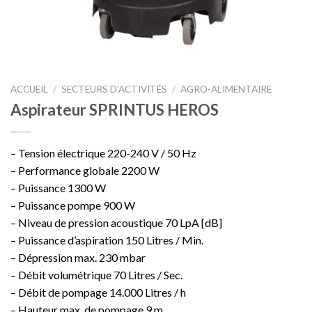
ACCUEIL
/
SECTEURS D'ACTIVITÉS
/
AGRO-ALIMENTAIRE
Aspirateur SPRINTUS HEROS
– Tension électrique 220-240 V / 50 Hz
– Performance globale 2200 W
– Puissance 1300 W
– Puissance pompe 900 W
– Niveau de pression acoustique 70 LpA [dB]
– Puissance d’aspiration 150 Litres / Min.
– Dépression max. 230 mbar
– Débit volumétrique 70 Litres / Sec.
– Débit de pompage 14.000 Litres / h
– Hauteur max. de pompage 9 m