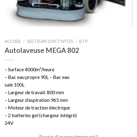
ACCUEIL
/
SECTEURS D'ACTIVITÉS
/
BTP
Autolaveuse MEGA 802
– Surface 4000m²/heure
– Bac eau propre 90L – Bac eau
sale 100L
– Largeur de travail: 800 mm
– Largeur d’aspiration:965 mm
– Moteur de traction électrique
– 2 batteries gel (chargeur intégré)
24V
Besoin d'un renseignement ?