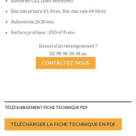
Batteries GEL (sans entretien)
Bac eau propre 61 litres. Bac eau sale 64 litres
Autonomie 2h30 env.
Surface pratique : 250 m²/h env
Besoin d'un renseignement ?
02 98 96 34 34 ou
CONTACTEZ-NOUS
TÉLÉCHARGEMENT FICHE TECHNIQUE PDF
TÉLÉCHARGER LA FICHE TECHNIQUE EN PDF