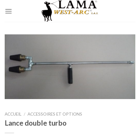
Passer
au
contenu
ACCUEIL
/
ACCESSOIRES ET OPTIONS
Lance double turbo