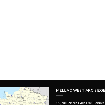
MELLAC WEST ARC SIEGE
35, rue Pierre Gilles de Gennes