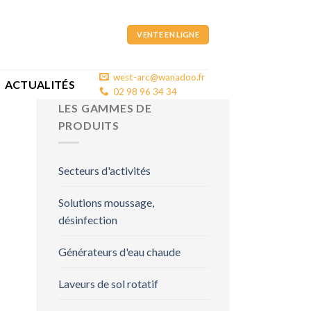
VENTE EN LIGNE
west-arc@wanadoo.fr
ACTUALITÉS
02 98 96 34 34
LES GAMMES DE
PRODUITS
Secteurs d'activités
Solutions moussage,
désinfection
Générateurs d'eau chaude
Laveurs de sol rotatif