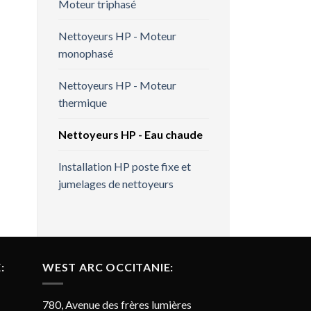
Moteur triphasé
Nettoyeurs HP - Moteur
monophasé
Nettoyeurs HP - Moteur
thermique
Nettoyeurs HP - Eau chaude
Installation HP poste fixe et
jumelages de nettoyeurs
:
WEST ARC OCCITANIE:
780, Avenue des frères lumières