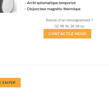
– Arrêt automatique temporisé
– Disjoncteur magnéto-thermique
Besoin d'un renseignement ?
02 98 96 34 34 ou
CONTACTEZ-NOUS
E EN PDF