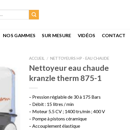
NOS GAMMES
SUR MESURE
VIDÉOS
CONTACT
ACCUEIL
/
NETTOYEURS HP - EAU CHAUDE
Nettoyeur eau chaude
kranzle therm 875-1
– Pression réglable de 30 à 175 Bars
– Débit : 15 litres / min
– Moteur 5.5 CV ; 1400 trs/min ; 400 V
– Pompe à pistons céramique
– Accouplement élastique