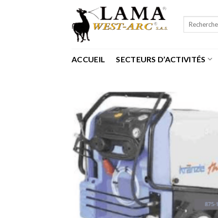
Passer
au
Recherche
contenu
pour :
ACCUEIL
SECTEURS D’ACTIVITÉS